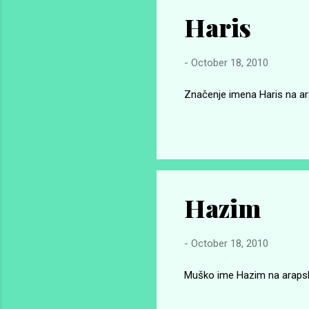
Haris
-
October 18, 2010
Značenje imena Haris na arap
Hazim
-
October 18, 2010
Muško ime Hazim na arapskom