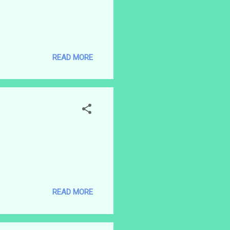
READ MORE
READ MORE