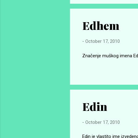
Edhem
-
October 17, 2010
Značenje muškog imena Edhe
Edin
-
October 17, 2010
Edin je vlastito ime izveden