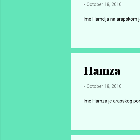
-
October 18, 2010
Ime Hamdija na arapskom je
Hamza
-
October 18, 2010
Ime Hamza je arapskog porije