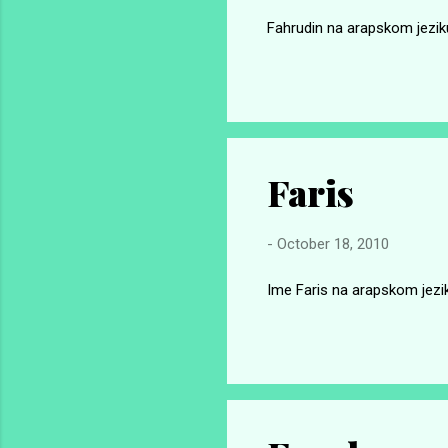
Fahrudin na arapskom jeziku
Faris
-
October 18, 2010
Ime Faris na arapskom jeziku 