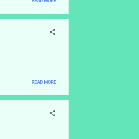
READ MORE
READ MORE