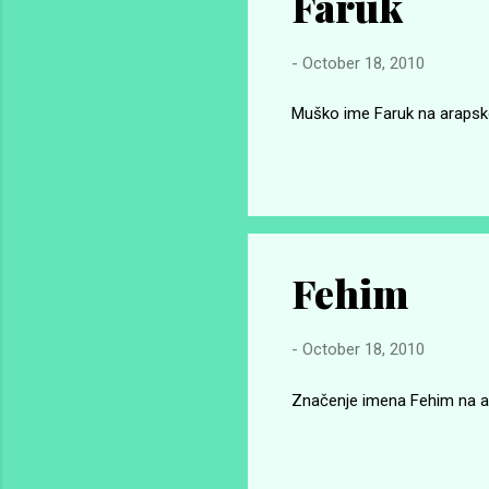
Faruk
-
October 18, 2010
Muško ime Faruk na arapskom
Fehim
-
October 18, 2010
Značenje imena Fehim na ara