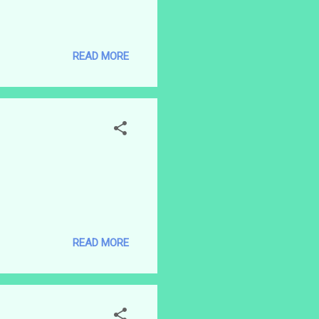
READ MORE
READ MORE