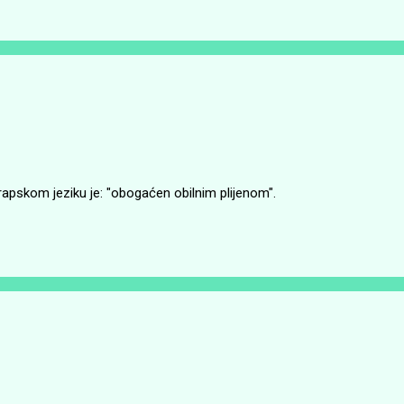
apskom jeziku je: "obogaćen obilnim plijenom".