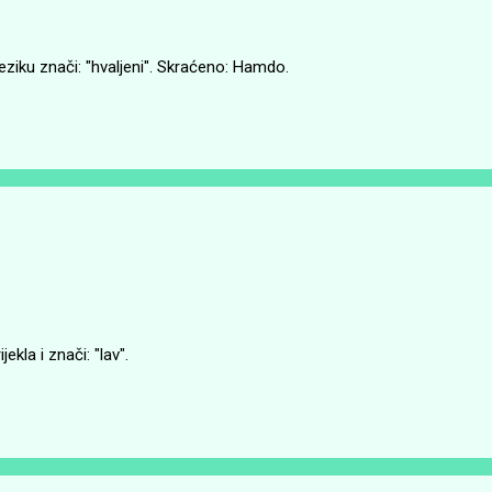
ziku znači: "hvaljeni". Skraćeno: Hamdo.
kla i znači: "lav".